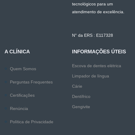
tecnológicos para um
atendimento de excelência.
N° da ERS : E117328
A CLÍNICA
INFORMAÇÕES ÚTEIS
Escova de dentes elétrica
Quem Somos
Limpador de língua
Perguntas Frequentes
Cárie
Certificações
Dentífrico
Gengivite
Renúncia
Política de Privacidade